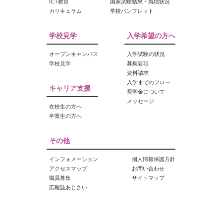
ICT教育
国家試験結果・就職状況
カリキュラム
学校パンフレット
学校見学
入学希望の方へ
オープンキャンパス
入学試験の状況
学校見学
募集要項
資料請求
入学までのフロー
キャリア支援
奨学金について
メッセージ
在校生の方へ
卒業生の方へ
その他
インフォメーション
個人情報保護方針
アクセスマップ
お問い合わせ
職員募集
サイトマップ
広報誌あじさい