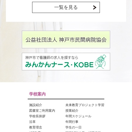
一覧を見る
学校案内
施設紹介
未来教育プロジェクト学習
図書室ご利用案内
授業紹介
学校長挨拶
年間スケジュール
沿革
年間行事
教育理念
学生の一日